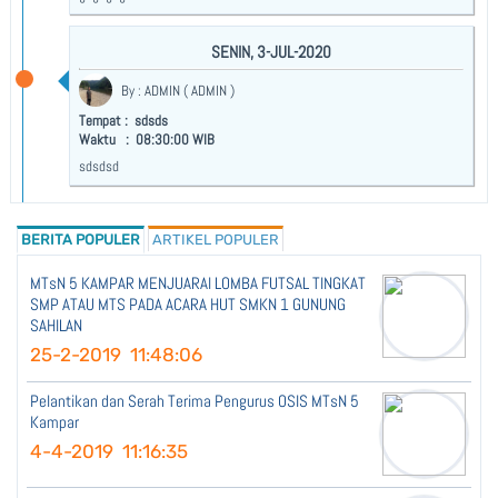
DOWNLOAD AREA
SENIN, 3-JUL-2020
LINK MASTER
By : ADMIN ( ADMIN )
KONTAK
Tempat : sdsds
Waktu : 08:30:00 WIB
sdsdsd
BERITA POPULER
ARTIKEL POPULER
MTsN 5 KAMPAR MENJUARAI LOMBA FUTSAL TINGKAT
SMP ATAU MTS PADA ACARA HUT SMKN 1 GUNUNG
SAHILAN
25-2-2019 11:48:06
Pelantikan dan Serah Terima Pengurus OSIS MTsN 5
Kampar
4-4-2019 11:16:35